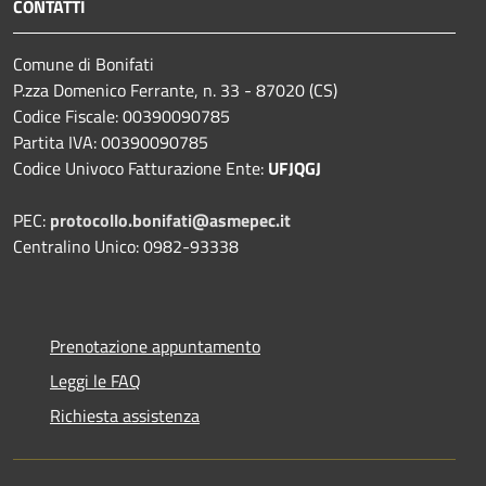
CONTATTI
Comune di Bonifati
P.zza Domenico Ferrante, n. 33 - 87020 (CS)
Codice Fiscale: 00390090785
Partita IVA: 00390090785
Codice Univoco Fatturazione Ente:
UFJQGJ
PEC:
protocollo.bonifati@asmepec.it
Centralino Unico: 0982-93338
Prenotazione appuntamento
Leggi le FAQ
Richiesta assistenza