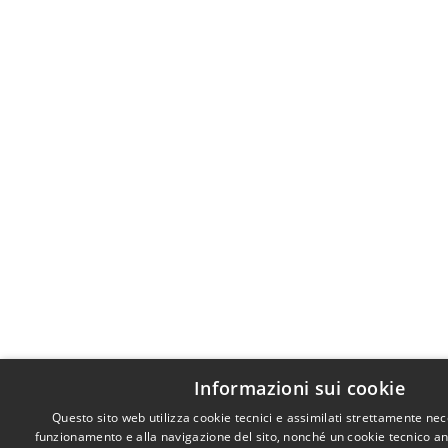
Informazioni sui cookie
Questo sito web utilizza cookie tecnici e assimilati strettamente nec
funzionamento e alla navigazione del sito, nonché un cookie tecnico anal