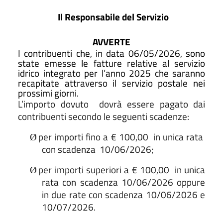
Il Responsabile del Servizio
AVVERTE
I contribuenti che, in data 06/05/2026, sono
state emesse le fatture relative al servizio
idrico integrato per l’anno 2025 che saranno
recapitate attraverso il servizio postale nei
prossimi giorni.
L’importo dovuto
dovrà essere pagato dai
contribuenti secondo le seguenti scadenze:
per importi fino a € 100,00
in unica rata
Ø
con scadenza
10/06/2026;
per importi superiori a € 100,00
in unica
Ø
rata con scadenza 10/06/2026 oppure
in due rate con scadenza 10/06/2026 e
10/07/2026.