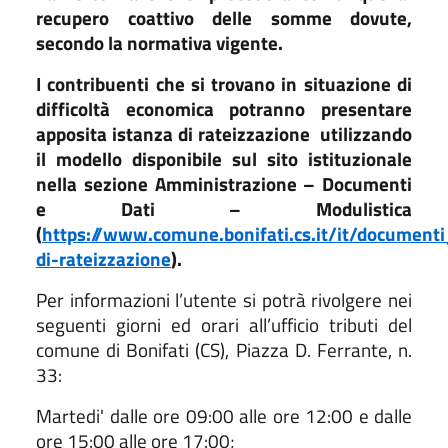
recupero coattivo delle somme dovute,
secondo la normativa vigente.
I contribuenti che si trovano in situazione di
difficoltà economica potranno presentare
apposita istanza di rateizzazione
utilizzando
il modello disponibile sul sito istituzionale
nella sezione Amministrazione – Documenti
e Dati – Modulistica
(
https://www.comune.bonifati.cs.it/it/documenti
di-rateizzazione
).
Per informazioni l’utente si potrà rivolgere nei
seguenti giorni ed orari all’ufficio tributi del
comune di Bonifati (CS), Piazza D. Ferrante, n.
33:
Martedi' dalle ore 09:00 alle ore 12:00 e dalle
ore 15:00 alle ore 17:00;