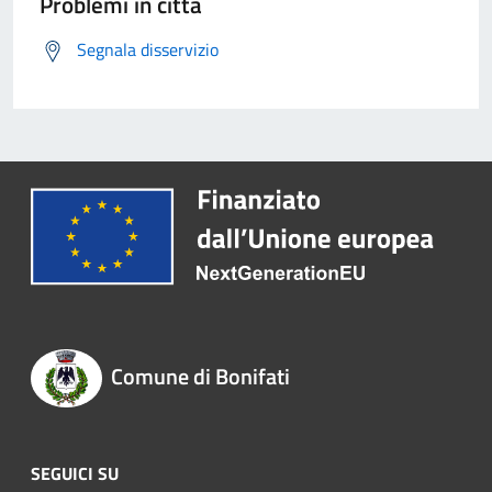
Problemi in città
Segnala disservizio
Comune di Bonifati
SEGUICI SU