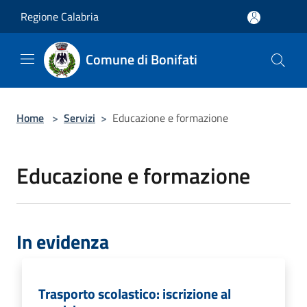
Salta al contenuto principale
Regione Calabria
Comune di Bonifati
Home
>
Servizi
>
Educazione e formazione
Educazione e formazione
In evidenza
Trasporto scolastico: iscrizione al