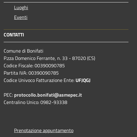
Luoghi
Eventi
CONTATTI
Comune di Bonifati
P.zza Domenico Ferrante, n. 33 - 87020 (CS)
Codice Fiscale: 00390090785
Partita IVA: 00390090785
Codice Univoco Fatturazione Ente:
UFJQGJ
PEC:
protocollo.bonifati@asmepec.it
Centralino Unico: 0982-93338
Prenotazione appuntamento