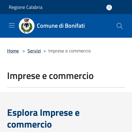
Salta al contenuto principale
Regione Calabria
Comune di Bonifati
Home
>
Servizi
>
Imprese e commercio
Imprese e commercio
Esplora Imprese e
commercio