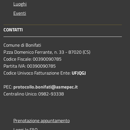
Luoghi
Eventi
CONTATTI
Comune di Bonifati
P.zza Domenico Ferrante, n. 33 - 87020 (CS)
Codice Fiscale: 00390090785
Partita IVA: 00390090785
Codice Univoco Fatturazione Ente:
UFJQGJ
PEC:
protocollo.bonifati@asmepec.it
Centralino Unico: 0982-93338
Prenotazione appuntamento
Leggi le FAQ