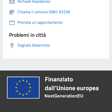
Richiedi Assistenza
Chiama il comune 0982 93338
Prenota un appuntamento
Problemi in città
Segnala disservizio