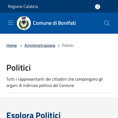
Salta al contenuto principale
Regione Calabria
Comune di Bonifati
Home
>
Amministrazione
>
Politici
Politici
Tutti i rappresentanti dei cittadini che compongono gli
organi di indirizzo politico del Comune
Esplora Politici