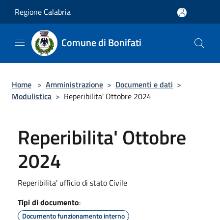
Salta al contenuto principale
Regione Calabria
Comune di Bonifati
Home
>
Amministrazione
>
Documenti e dati
>
Modulistica
>
Reperibilita' Ottobre 2024
Reperibilita' Ottobre
2024
Reperibilita' ufficio di stato Civile
Tipi di documento
:
Documento funzionamento interno