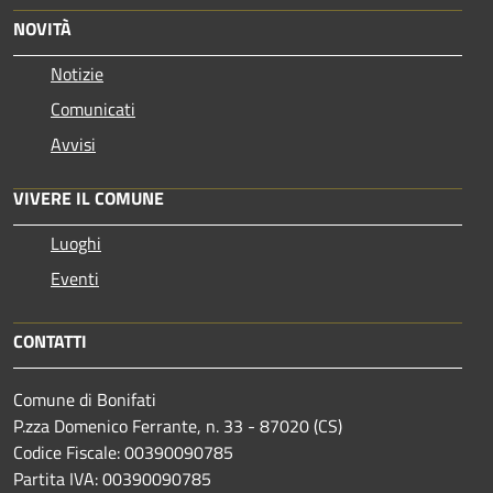
NOVITÀ
Notizie
Comunicati
Avvisi
VIVERE IL COMUNE
Luoghi
Eventi
CONTATTI
Comune di Bonifati
P.zza Domenico Ferrante, n. 33 - 87020 (CS)
Codice Fiscale: 00390090785
Partita IVA: 00390090785