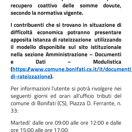
recupero coattivo delle somme dovute,
secondo la normativa vigente.
I contribuenti che si trovano in situazione di
difficoltà economica potranno presentare
apposita istanza di rateizzazione
utilizzando
il modello disponibile sul sito istituzionale
nella sezione Amministrazione – Documenti
e Dati – Modulistica
(
https://www.comune.bonifati.cs.it/it/documenti
di-rateizzazione
).
Per informazioni l’utente si potrà rivolgere nei
seguenti giorni ed orari all’ufficio tributi del
comune di Bonifati (CS), Piazza D. Ferrante, n.
33:
Martedi' dalle ore 09:00 alle ore 12:00 e dalle
ore 15:00 alle ore 17:00;