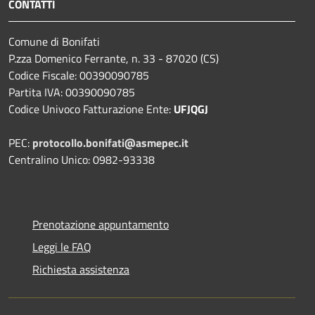
CONTATTI
Comune di Bonifati
P.zza Domenico Ferrante, n. 33 - 87020 (CS)
Codice Fiscale: 00390090785
Partita IVA: 00390090785
Codice Univoco Fatturazione Ente:
UFJQGJ
PEC:
protocollo.bonifati@asmepec.it
Centralino Unico: 0982-93338
Prenotazione appuntamento
Leggi le FAQ
Richiesta assistenza