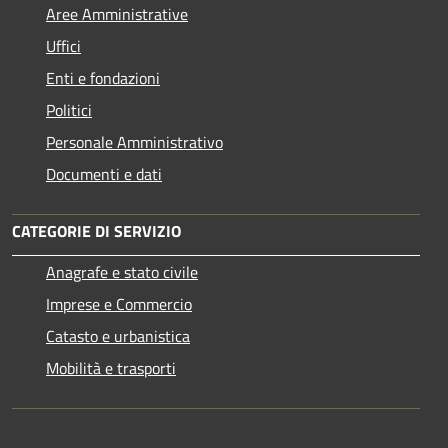
Aree Amministrative
Uffici
Enti e fondazioni
Politici
Personale Amministrativo
Documenti e dati
CATEGORIE DI SERVIZIO
Anagrafe e stato civile
Imprese e Commercio
Catasto e urbanistica
Mobilità e trasporti