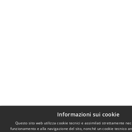
Informazioni sui cookie
Questo sito web utilizza cookie tecnici e assimilati strettamente nec
funzionamento e alla navigazione del sito, nonché un cookie tecnico anal