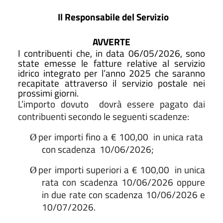
Il Responsabile del Servizio
AVVERTE
I contribuenti che, in data 06/05/2026, sono
state emesse le fatture relative al servizio
idrico integrato per l’anno 2025 che saranno
recapitate attraverso il servizio postale nei
prossimi giorni.
L’importo dovuto
dovrà essere pagato dai
contribuenti secondo le seguenti scadenze:
per importi fino a € 100,00
in unica rata
Ø
con scadenza
10/06/2026;
per importi superiori a € 100,00
in unica
Ø
rata con scadenza 10/06/2026 oppure
in due rate con scadenza 10/06/2026 e
10/07/2026.