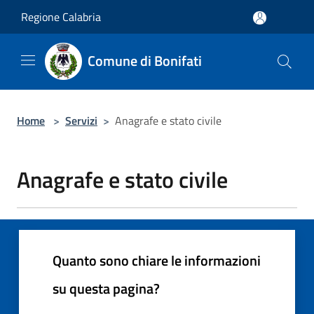
Salta al contenuto principale
Regione Calabria
Comune di Bonifati
Home
>
Servizi
>
Anagrafe e stato civile
Anagrafe e stato civile
Quanto sono chiare le informazioni
su questa pagina?