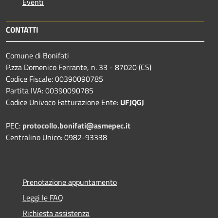
Eventi
CONTATTI
Comune di Bonifati
P.zza Domenico Ferrante, n. 33 - 87020 (CS)
Codice Fiscale: 00390090785
Partita IVA: 00390090785
Codice Univoco Fatturazione Ente:
UFJQGJ
PEC:
protocollo.bonifati@asmepec.it
Centralino Unico: 0982-93338
Prenotazione appuntamento
Leggi le FAQ
Richiesta assistenza