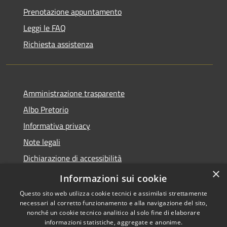
Prenotazione appuntamento
Leggi le FAQ
Richiesta assistenza
Amministrazione trasparente
Albo Pretorio
Informativa privacy
Note legali
Dichiarazione di accessibilità
×
Obiettivi di accessibilità
Informazioni sui cookie
Questo sito web utilizza cookie tecnici e assimilati strettamente
necessari al corretto funzionamento e alla navigazione del sito,
nonché un cookie tecnico analitico al solo fine di elaborare
informazioni statistiche, aggregate e anonime.
RSS
Copyright © 2026 • Comune di