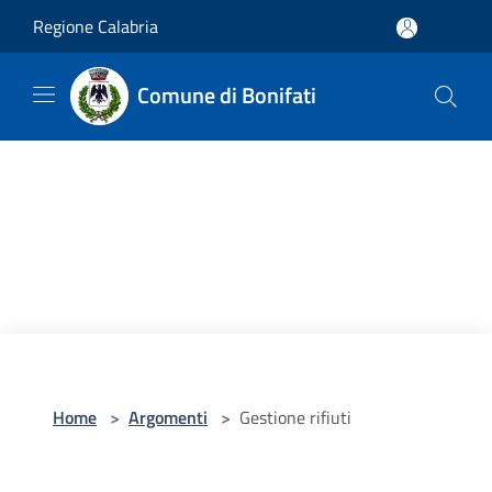
Salta al contenuto principale
Regione Calabria
Comune di Bonifati
Home
>
Argomenti
>
Gestione rifiuti