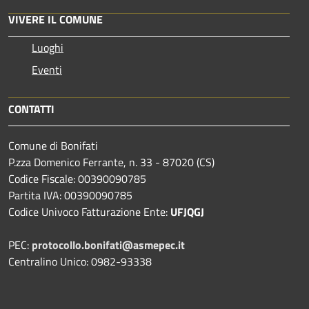
VIVERE IL COMUNE
Luoghi
Eventi
CONTATTI
Comune di Bonifati
P.zza Domenico Ferrante, n. 33 - 87020 (CS)
Codice Fiscale: 00390090785
Partita IVA: 00390090785
Codice Univoco Fatturazione Ente:
UFJQGJ
PEC:
protocollo.bonifati@asmepec.it
Centralino Unico: 0982-93338