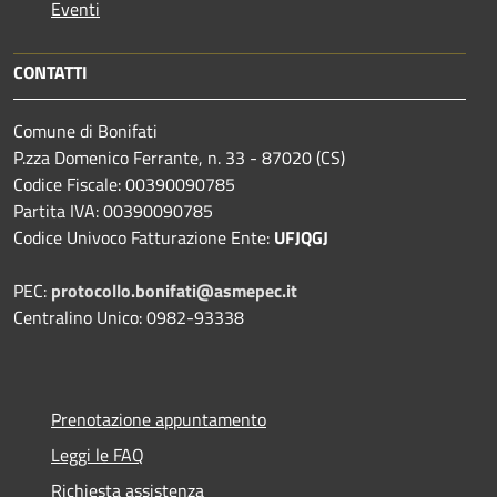
Eventi
CONTATTI
Comune di Bonifati
P.zza Domenico Ferrante, n. 33 - 87020 (CS)
Codice Fiscale: 00390090785
Partita IVA: 00390090785
Codice Univoco Fatturazione Ente:
UFJQGJ
PEC:
protocollo.bonifati@asmepec.it
Centralino Unico: 0982-93338
Prenotazione appuntamento
Leggi le FAQ
Richiesta assistenza