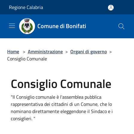
Salta al contenuto principale
Regione Calabria
Comune di Bonifati
Home
>
Amministrazione
>
Organi di governo
>
Consiglio Comunale
Consiglio Comunale
"Il Consiglio comunale è l'assemblea pubblica
rappresentativa dei cittadini di un Comune, che lo
nominano direttamente eleggendone il Sindaco e i
consiglieri. "