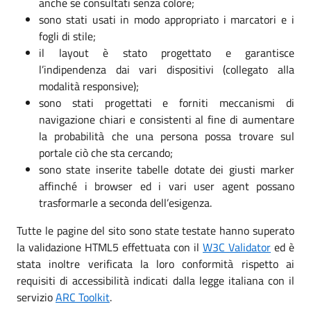
anche se consultati senza colore;
sono stati usati in modo appropriato i marcatori e i
fogli di stile;
il layout è stato progettato e garantisce
l’indipendenza dai vari dispositivi (collegato alla
modalità responsive);
sono stati progettati e forniti meccanismi di
navigazione chiari e consistenti al fine di aumentare
la probabilità che una persona possa trovare sul
portale ciò che sta cercando;
sono state inserite tabelle dotate dei giusti marker
affinché i browser ed i vari user agent possano
trasformarle a seconda dell’esigenza.
Tutte le pagine del sito sono state testate hanno superato
la validazione HTML5 effettuata con il
W3C Validator
ed è
stata inoltre verificata la loro conformità rispetto ai
requisiti di accessibilità indicati dalla legge italiana con il
servizio
ARC Toolkit
.