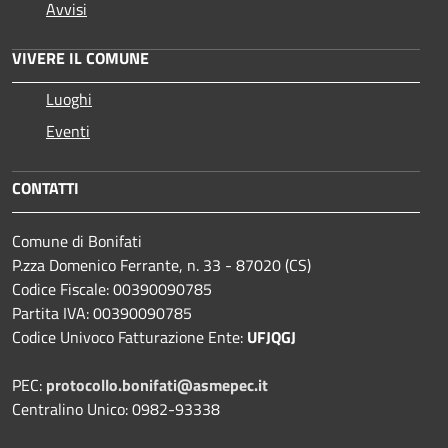
Avvisi
VIVERE IL COMUNE
Luoghi
Eventi
CONTATTI
Comune di Bonifati
P.zza Domenico Ferrante, n. 33 - 87020 (CS)
Codice Fiscale: 00390090785
Partita IVA: 00390090785
Codice Univoco Fatturazione Ente:
UFJQGJ
PEC:
protocollo.bonifati@asmepec.it
Centralino Unico: 0982-93338