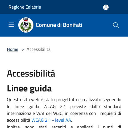
Salta al contenuto principale
Regione Calabria
Comune di Bonifati
Home
>
Accessibilità
Accessibilità
Linee guida
Questo sito web è stato progettato e realizzato seguendo
le linee guida WCAG 2.1 previste dallo standard
internazionale WAI del W3C, in coerenza con i requisiti di
accessibilità
WCAG 2.1 - level AA
.
Inoltre, sono stati recepiti e applicati i punti di