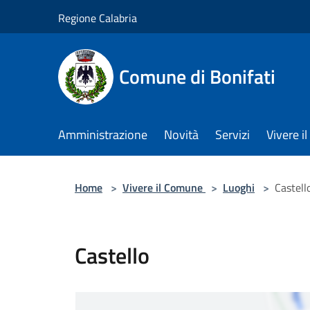
Salta al contenuto principale
Regione Calabria
Comune di Bonifati
Amministrazione
Novità
Servizi
Vivere 
Home
>
Vivere il Comune
>
Luoghi
>
Castell
Castello