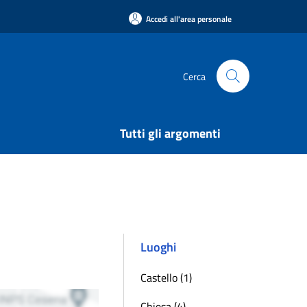
Accedi all'area personale
Cerca
Tutti gli argomenti
Luoghi
Castello (1)
Chiesa (4)