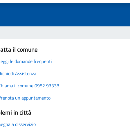
atta il comune
Leggi le domande frequenti
Richiedi Assistenza
Chiama il comune 0982 93338
Prenota un appuntamento
lemi in città
Segnala disservizio