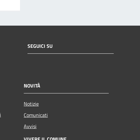
SEGUICI SU
NOVITÀ
Notizie
i
Comunicati
Avvisi
VIVERE IL COMUNE