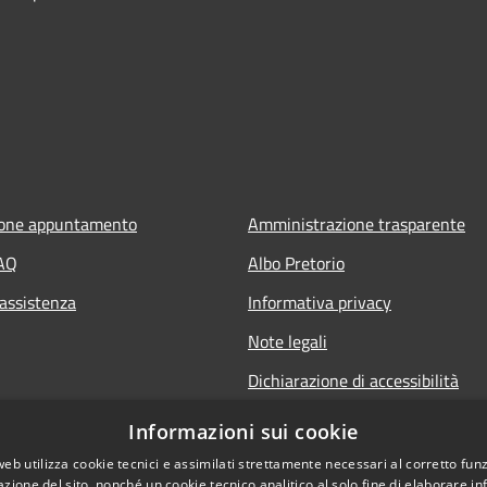
ione appuntamento
Amministrazione trasparente
FAQ
Albo Pretorio
 assistenza
Informativa privacy
Note legali
Dichiarazione di accessibilità
Obiettivi di accessibilità
Informazioni sui cookie
web utilizza cookie tecnici e assimilati strettamente necessari al corretto fu
azione del sito, nonché un cookie tecnico analitico al solo fine di elaborare i